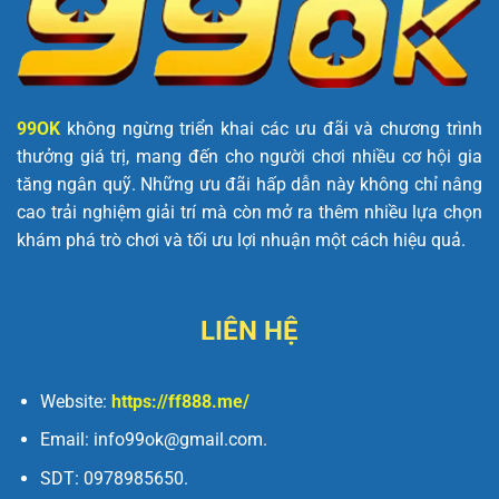
Tỷ
Lệ
Thắng
2025
99OK
không ngừng triển khai các ưu đãi và chương trình
thưởng giá trị, mang đến cho người chơi nhiều cơ hội gia
tăng ngân quỹ. Những ưu đãi hấp dẫn này không chỉ nâng
cao trải nghiệm giải trí mà còn mở ra thêm nhiều lựa chọn
khám phá trò chơi và tối ưu lợi nhuận một cách hiệu quả.
LIÊN HỆ
Website:
https://ff888.me/
Email:
info99ok@gmail.com
.
SDT: 0978985650.