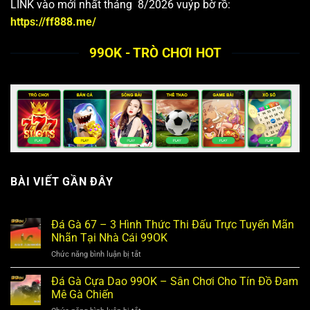
LINK vào mới nhất tháng 8/2026 vuýp bờ rồ:
https://ff888.me/
99OK - TRÒ CHƠI HOT
BÀI VIẾT GẦN ĐÂY
Đá Gà 67 – 3 Hình Thức Thi Đấu Trực Tuyến Mãn
Nhãn Tại Nhà Cái 99OK
ở
Chức năng bình luận bị tắt
Đá
Gà
Đá Gà Cựa Dao 99OK – Sân Chơi Cho Tín Đồ Đam
67
Mê Gà Chiến
–