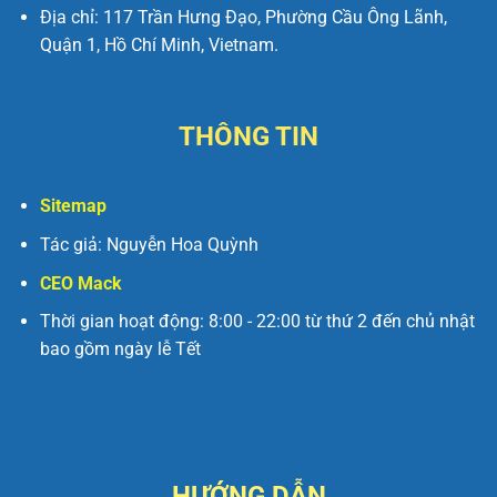
Địa chỉ: 117 Trần Hưng Đạo, Phường Cầu Ông Lãnh,
Quận 1, Hồ Chí Minh, Vietnam.
THÔNG TIN
Sitemap
Tác giả: Nguyễn Hoa Quỳnh
CEO Mack
Thời gian hoạt động: 8:00 - 22:00 từ thứ 2 đến chủ nhật
bao gồm ngày lễ Tết
HƯỚNG DẪN