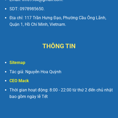
SDT: 0978985650.
Địa chỉ: 117 Trần Hưng Đạo, Phường Cầu Ông Lãnh,
Quận 1, Hồ Chí Minh, Vietnam.
THÔNG TIN
Sitemap
Tác giả: Nguyễn Hoa Quỳnh
CEO Mack
Thời gian hoạt động: 8:00 - 22:00 từ thứ 2 đến chủ nhật
bao gồm ngày lễ Tết