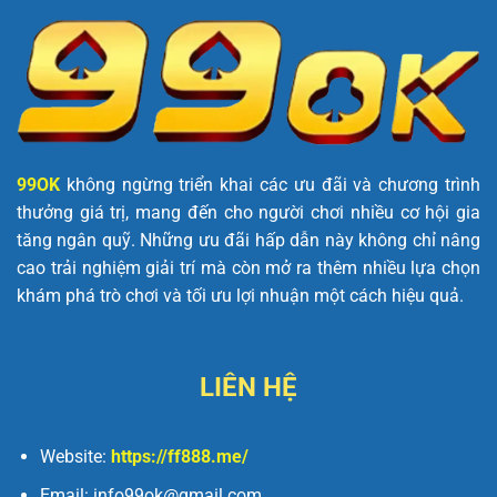
Lớn
Và
2025
Bí
Quyết
Tăng
Tỷ
Lệ
Thắng
2025
99OK
không ngừng triển khai các ưu đãi và chương trình
thưởng giá trị, mang đến cho người chơi nhiều cơ hội gia
tăng ngân quỹ. Những ưu đãi hấp dẫn này không chỉ nâng
cao trải nghiệm giải trí mà còn mở ra thêm nhiều lựa chọn
khám phá trò chơi và tối ưu lợi nhuận một cách hiệu quả.
LIÊN HỆ
Website:
https://ff888.me/
Email:
info99ok@gmail.com
.