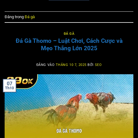
Đăng trong
Đá gà
ĐÁ GÀ
Đá Gà Thomo – Luật Chơi, Cách Cược và
Mẹo Thắng Lớn 2025
ĐĂNG VÀO
THÁNG 10 7, 2025
BỞI
SEO
07
Th10