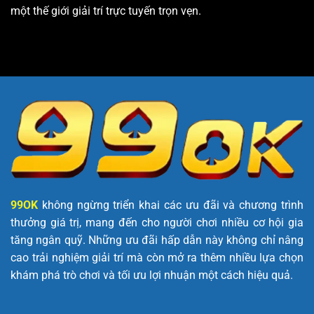
một thế giới giải trí trực tuyến trọn vẹn.
99OK
không ngừng triển khai các ưu đãi và chương trình
thưởng giá trị, mang đến cho người chơi nhiều cơ hội gia
tăng ngân quỹ. Những ưu đãi hấp dẫn này không chỉ nâng
cao trải nghiệm giải trí mà còn mở ra thêm nhiều lựa chọn
khám phá trò chơi và tối ưu lợi nhuận một cách hiệu quả.