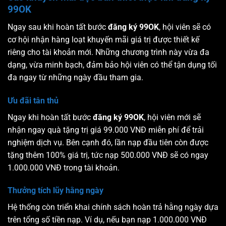
99OK
Ngay sau khi hoàn tất bước
đăng ký 99OK
, hội viên sẽ có
cơ hội nhận hàng loạt khuyến mãi giá trị được thiết kế
riêng cho tài khoản mới. Những chương trình này vừa đa
dạng, vừa minh bạch, đảm bảo hội viên có thể tận dụng tối
đa ngay từ những ngày đầu tham gia.
Ưu đãi tân thủ
Ngay khi hoàn tất bước
đăng ký 99OK
, hội viên mới sẽ
nhận ngay quà tặng trị giá 99.000 VNĐ miễn phí để trải
nghiệm dịch vụ. Bên cạnh đó, lần nạp đầu tiên còn được
tặng thêm 100% giá trị, tức nạp 500.000 VNĐ sẽ có ngay
1.000.000 VNĐ trong tài khoản.
Thưởng tích lũy hằng ngày
Hệ thống còn triển khai chính sách hoàn trả hằng ngày dựa
trên tổng số tiền nạp. Ví dụ, nếu bạn nạp 1.000.000 VNĐ