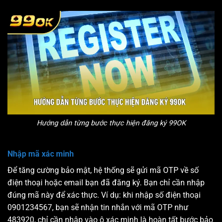
Hướng dẫn từng bước thực hiện đăng ký 99OK
Nhập mã xác minh
Để tăng cường bảo mật, hệ thống sẽ gửi mã OTP về số
điện thoại hoặc email bạn đã đăng ký. Bạn chỉ cần nhập
đúng mã này để xác thực. Ví dụ: khi nhập số điện thoại
0901234567, bạn sẽ nhận tin nhắn với mã OTP như
483920, chỉ cần nhập vào ô xác minh là hoàn tất bước bảo