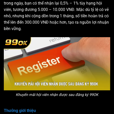
trong ngày, bạn có thể nhận lại 0,5% – 1% tùy hạng hội
viên, tương đương 5.000 – 10.000 VNĐ. Mặc dù tỷ lệ có vẻ
nhỏ, nhưng khi cộng dồn trong 1 tháng, số tiền hoàn trả có
thể lên đến 300.000 VNĐ hoặc hơn, tạo ra nguồn lợi nhuận
bền vững.
Khuyến mãi hội viên nhận được sau đăng ký 99OK
Thưởng giới thiệu