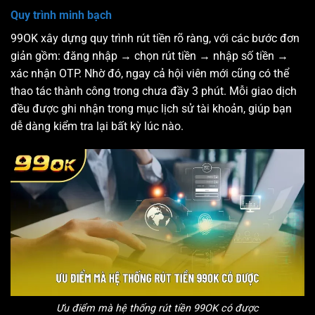
Quy trình minh bạch
99OK xây dựng quy trình rút tiền rõ ràng, với các bước đơn
giản gồm: đăng nhập → chọn rút tiền → nhập số tiền →
xác nhận OTP. Nhờ đó, ngay cả hội viên mới cũng có thể
thao tác thành công trong chưa đầy 3 phút. Mỗi giao dịch
đều được ghi nhận trong mục lịch sử tài khoản, giúp bạn
dễ dàng kiểm tra lại bất kỳ lúc nào.
Ưu điểm mà hệ thống rút tiền 99OK có được