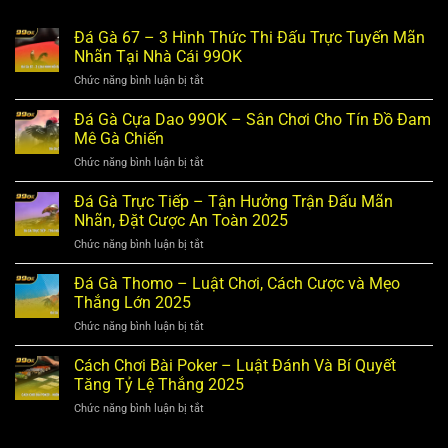
Đá Gà 67 – 3 Hình Thức Thi Đấu Trực Tuyến Mãn
Nhãn Tại Nhà Cái 99OK
ở
Chức năng bình luận bị tắt
Đá
Gà
Đá Gà Cựa Dao 99OK – Sân Chơi Cho Tín Đồ Đam
67
Mê Gà Chiến
–
ở
Chức năng bình luận bị tắt
3
Đá
Hình
Gà
Đá Gà Trực Tiếp – Tận Hưởng Trận Đấu Mãn
Thức
Cựa
Thi
Nhãn, Đặt Cược An Toàn 2025
Dao
Đấu
ở
Chức năng bình luận bị tắt
99OK
Trực
Đá
–
Tuyến
Gà
Đá Gà Thomo – Luật Chơi, Cách Cược và Mẹo
Sân
Mãn
Trực
Chơi
Thắng Lớn 2025
Nhãn
Tiếp
Cho
Tại
ở
Chức năng bình luận bị tắt
–
Tín
Nhà
Đá
Tận
Đồ
Cái
Gà
Cách Chơi Bài Poker – Luật Đánh Và Bí Quyết
Hưởng
Đam
99OK
Thomo
Trận
Tăng Tỷ Lệ Thắng 2025
Mê
–
Đấu
Gà
ở
Chức năng bình luận bị tắt
Luật
Mãn
Chiến
Cách
Chơi,
Nhãn,
Chơi
Cách
Đặt