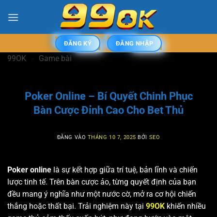
Bỏ
qua
nội
dung
ĐĂNG KÝ
ĐĂNG NHẬP
99OK
»
Game bài
Poker Online – Bí Quyết Chinh Phục
Bàn Cược Đỉnh Cao Cho Bet Thủ
ĐĂNG VÀO
THÁNG 10 7, 2025
BỞI
SEO
Poker online
là sự kết hợp giữa trí tuệ, bản lĩnh và chiến
lược tinh tế. Trên bàn cược ảo, từng quyết định của bạn
đều mang ý nghĩa như một nước cờ, mở ra cơ hội chiến
thắng hoặc thất bại. Trải nghiệm này tại
99OK
khiến nhiều