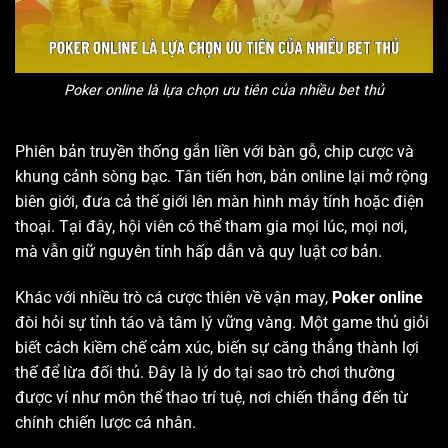
Poker online là lựa chọn ưu tiên của nhiều bet thủ
Phiên bản truyền thống gắn liền với bàn gỗ, chip cược và
khung cảnh sòng bạc. Tân tiến hơn, bản online lại mở rộng
biên giới, đưa cả thế giới lên màn hình máy tính hoặc điện
thoại. Tại đây, hội viên có thể tham gia mọi lúc, mọi nơi,
mà vẫn giữ nguyên tính hấp dẫn và quy luật cơ bản.
Khác với nhiều trò cá cược thiên về vận may,
Poker online
đòi hỏi sự tỉnh táo và tâm lý vững vàng. Một game thủ giỏi
biết cách kiềm chế cảm xúc, biến sự căng thẳng thành lợi
thế để lừa đối thủ. Đây là lý do tại sao trò chơi thường
được ví như môn thể thao trí tuệ, nơi chiến thắng đến từ
chính chiến lược cá nhân.