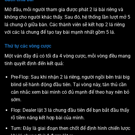
Mở đầu, mỗi người tham gia được phát 2 lá bài riêng và
không cho người khác thấy. Sau đó, hệ thống lần lượt mở 5
lá chung ở giữa bàn. Các thành viên sẽ kết hợp 2 lá riêng
với các lá chung để tạo tay bài mạnh nhất gồm 5 lá.
Thứ tự các vòng cược
Một ván đầy đủ có tối đa 4 vòng cược, mỗi vòng đều mang
tính quyết định đến kết quả:
Pre-Flop: Sau khi nhận 2 lá riêng, người ngồi bên trái big
blind sẽ hành động đầu tiên. Tại vòng này, tân thủ cần
cân nhắc xem bài mình có đủ mạnh để theo hay nên bỏ
sớm.
Flop: Dealer lật 3 lá chung đầu tiên để bạn bắt đầu thấy
rõ tiềm năng kết hợp bài của mình.
Turn: Đây là giai đoạn then chốt để định hình chiến lược