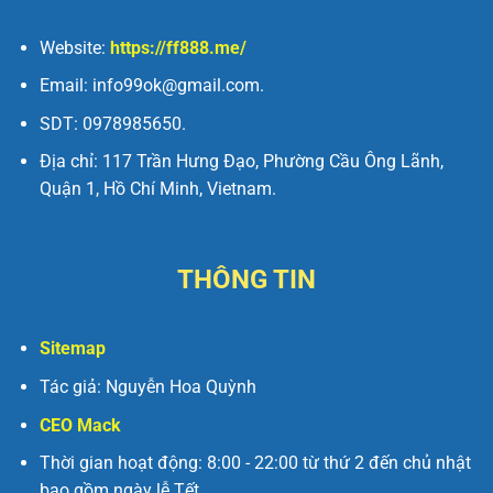
Website:
https://ff888.me/
Email:
info99ok@gmail.com
.
SDT: 0978985650.
Địa chỉ: 117 Trần Hưng Đạo, Phường Cầu Ông Lãnh,
Quận 1, Hồ Chí Minh, Vietnam.
THÔNG TIN
Sitemap
Tác giả: Nguyễn Hoa Quỳnh
CEO Mack
Thời gian hoạt động: 8:00 - 22:00 từ thứ 2 đến chủ nhật
bao gồm ngày lễ Tết